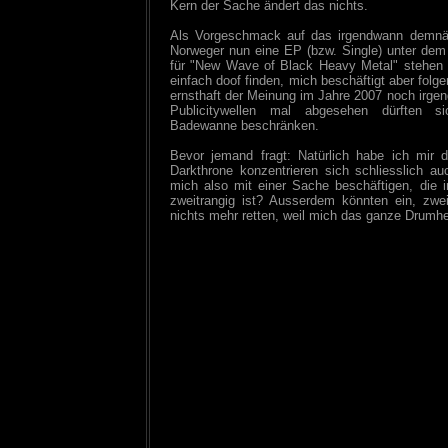
Kern der Sache ändert das nichts.
Als Vorgeschmack auf das irgendwann demnä
Norweger nun eine EP (bzw. Single) unter dem
für "New Wave of Black Heavy Metal" stehen s
einfach doof finden, mich beschäftigt aber folg
ernsthaft der Meinung im Jahre 2007 noch irge
Publicitywellen mal abgesehen dürften si
Badewanne beschränken.
Bevor jemand fragt: Natürlich habe ich mir
Darkthrone konzentrieren sich schliesslich au
mich also mit einer Sache beschäftigen, die i
zweitrangig ist? Ausserdem könnten ein, zwei
nichts mehr retten, weil mich das ganze Drumhe