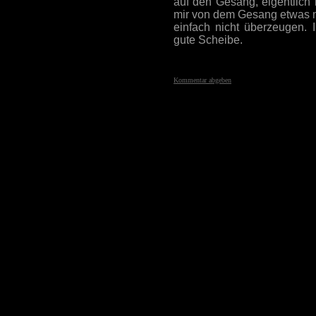
auf den Gesang, eigentlich n
mir von dem Gesang etwas me
einfach nicht überzeugen.
gute Scheibe.
Kommentar abgeben